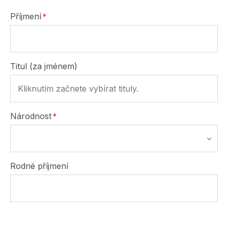
Příjmení
Titul (za jménem)
Národnost
Rodné příjmení