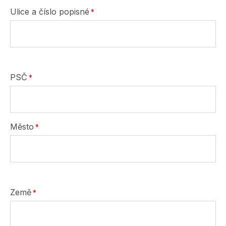
Ulice a číslo popisné
PSČ
Město
Země