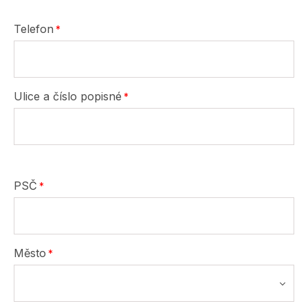
Telefon
Ulice a číslo popisné
PSČ
Město