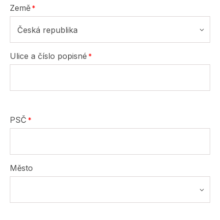
Země
Česká republika
Ulice a číslo popisné
PSČ
Město