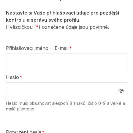
Nastavte si Vaše přihlašovací údaje pro pozdější
kontrolu a správu svého profilu.
Hvězdičkou (
*
) označené údaje jsou povinné.
Přihlašovací jméno = E-mail
Heslo
Heslo musí obsahovat alespoň 8 znaků, číslo 0-9 a velké a
malé písmeno.
Potvrzení hesla