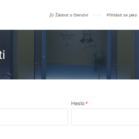
Žádost o členství
Přihlásit se jako
i
Heslo