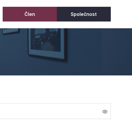
Člen
Společnost